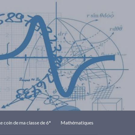
e coin de ma classe de 6°
Mathématiques