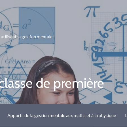
utilisant la gestion mentale !
classe de première
Apports de la gestion mentale aux maths et à la physique
L